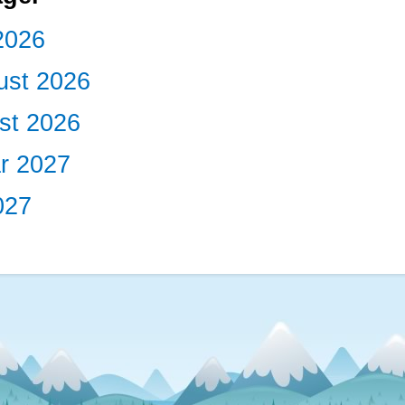
2026
ust 2026
st 2026
r 2027
027