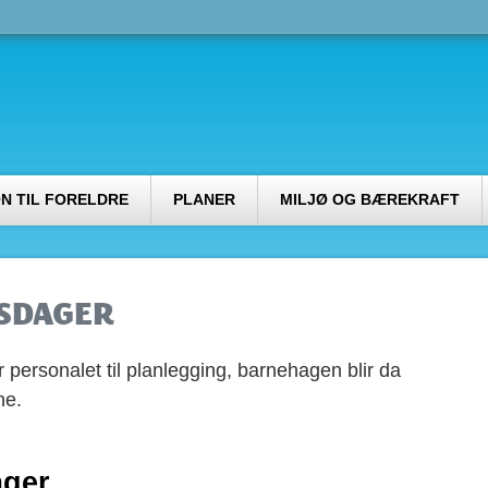
N TIL FORELDRE
PLANER
MILJØ OG BÆREKRAFT
SDAGER
personalet til planlegging, barnehagen blir da
ne.
ager