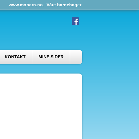
www.mobarn.no
:
Våre barnehager
KONTAKT
MINE SIDER