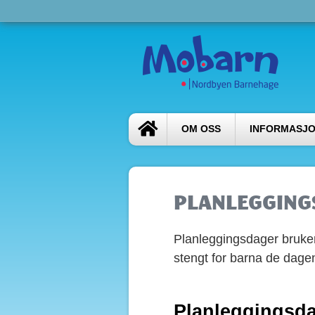
OM OSS
INFORMASJO
PLANLEGGING
Planleggingsdager bruker 
stengt for barna de dage
Planleggingsd