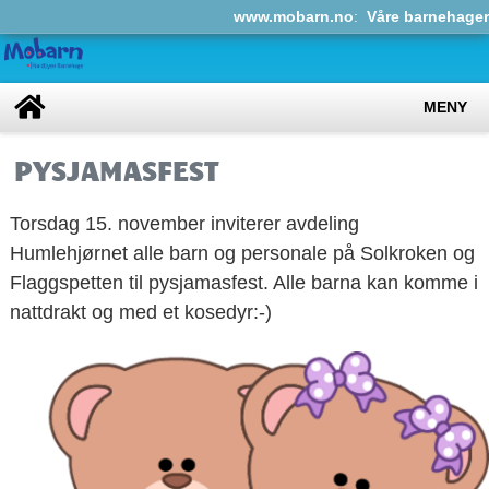
www.mobarn.no
:
Våre barnehager
MENY
PYSJAMASFEST
Torsdag 15. november inviterer avdeling
Humlehjørnet alle barn og personale på Solkroken og
Flaggspetten til pysjamasfest. Alle barna kan komme i
nattdrakt og med et kosedyr:-)