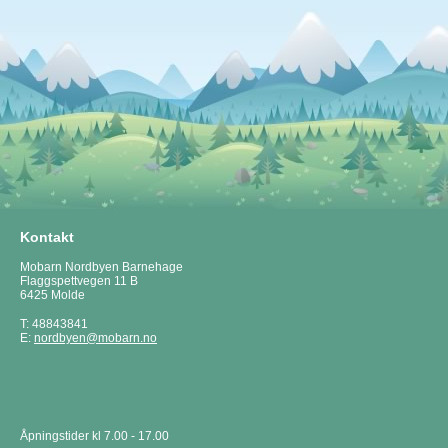
Kontakt
Mobarn Nordbyen Barnehage
Flaggspettvegen 11 B
6425 Molde
T: 48843841
E:
nordbyen@mobarn.no
Åpningstider kl 7.00 - 17.00