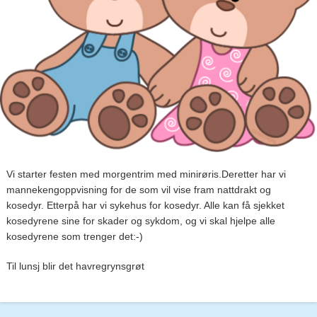
Vi starter festen med morgentrim med minirøris.Deretter har vi
mannekengoppvisning for de som vil vise fram nattdrakt og
kosedyr. Etterpå har vi sykehus for kosedyr. Alle kan få sjekket
kosedyrene sine for skader og sykdom, og vi skal hjelpe alle
kosedyrene som trenger det:-)
Til lunsj blir det havregrynsgrøt